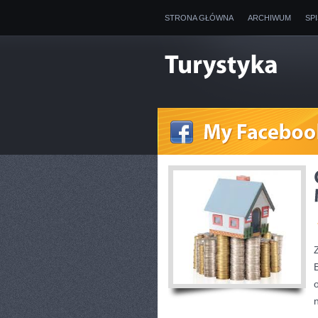
STRONA GŁÓWNA
ARCHIWUM
SP