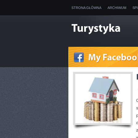
STRONA GŁÓWNA
ARCHIWUM
SP
w