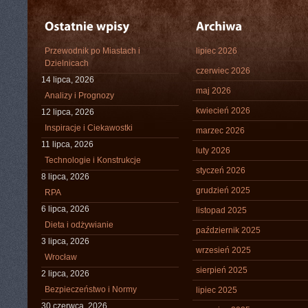
Przewodnik po Miastach i
lipiec 2026
Dzielnicach
czerwiec 2026
14 lipca, 2026
maj 2026
Analizy i Prognozy
kwiecień 2026
12 lipca, 2026
Inspiracje i Ciekawostki
marzec 2026
11 lipca, 2026
luty 2026
Technologie i Konstrukcje
styczeń 2026
8 lipca, 2026
grudzień 2025
RPA
6 lipca, 2026
listopad 2025
Dieta i odżywianie
październik 2025
3 lipca, 2026
wrzesień 2025
Wrocław
sierpień 2025
2 lipca, 2026
Bezpieczeństwo i Normy
lipiec 2025
30 czerwca, 2026