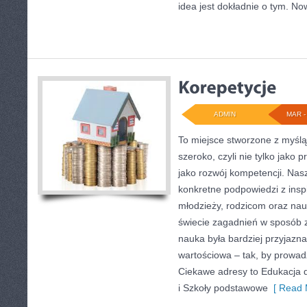
idea jest dokładnie o tym. No
ADMIN
MAR - 
To miejsce stworzone z myślą
szeroko, czyli nie tylko jako p
jako rozwój kompetencji. Nas
konkretne podpowiedzi z insp
młodzieży, rodzicom oraz nau
świecie zagadnień w sposób 
nauka była bardziej przyjazna
wartościowa – tak, by prowad
Ciekawe adresy to Edukacja 
i Szkoły podstawowe
[ Read 