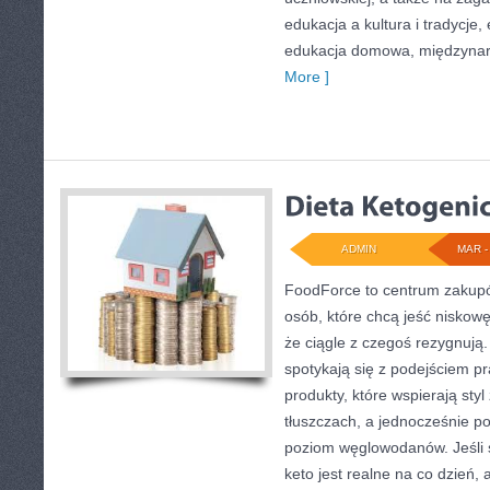
edukacja a kultura i tradycje,
edukacja domowa, międzynar
More ]
ADMIN
MAR - 
FoodForce to centrum zakupó
osób, które chcą jeść nisko
że ciągle z czegoś rezygnują.
spotykają się z podejściem p
produkty, które wspierają styl
tłuszczach, a jednocześnie p
poziom węglowodanów. Jeśli s
keto jest realne na co dzień, a