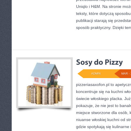
Uniqlo i H&M. Na stronie mo
teksty, które dotyczą sposobu 
publikacji starają się przedst
sposób praktyczny. Dzięki tem
ADMIN
MAR - 
pizzeriasaxofon.pl to apetyczn
koncentruje się na kuchni wło
świecie włoskiego placka. Ju
pokazuje, że nie jest to bana
miejsce stworzone dla osób,
niuanse włoskiej kuchni od s
gdzie spotykają się kulinarne 