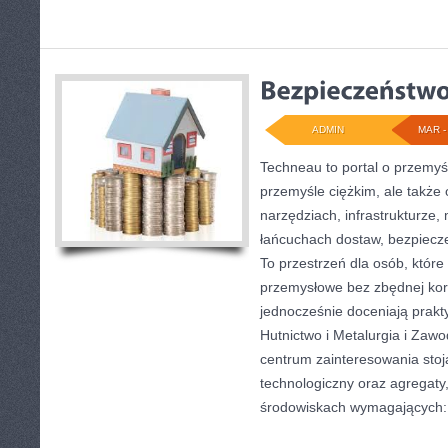
ADMIN
MAR - 
Techneau to portal o przemyś
przemyśle ciężkim, ale także
narzędziach, infrastrukturze,
łańcuchach dostaw, bezpieczeń
To przestrzeń dla osób, któr
przemysłowe bez zbędnej korp
jednocześnie doceniają prakt
Hutnictwo i Metalurgia i Zaw
centrum zainteresowania stoją
technologiczny oraz agregaty,
środowiskach wymagających: