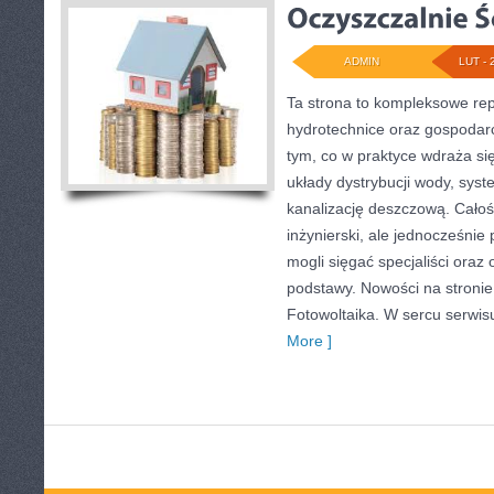
ADMIN
LUT - 
Ta strona to kompleksowe re
hydrotechnice oraz gospodarc
tym, co w praktyce wdraża si
układy dystrybucji wody, syst
kanalizację deszczową. Całoś
inżynierski, ale jednocześnie 
mogli sięgać specjaliści oraz
podstawy. Nowości na stronie 
Fotowoltaika. W sercu serwisu
More ]