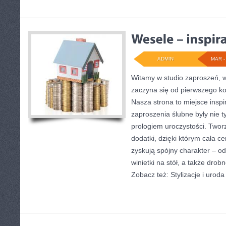
ADMIN
MAR - 
Witamy w studio zaproszeń, w
zaczyna się od pierwszego ko
Nasza strona to miejsce inspir
zaproszenia ślubne były nie ty
prologiem uroczystości. Twor
dodatki, dzięki którym cała c
zyskują spójny charakter – 
winietki na stół, a także drob
Zobacz też: Stylizacje i urod