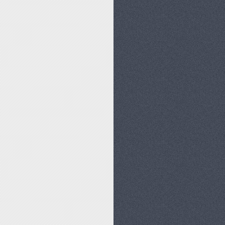
ŃSTWA