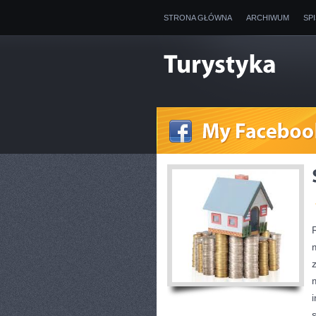
STRONA GŁÓWNA
ARCHIWUM
SP