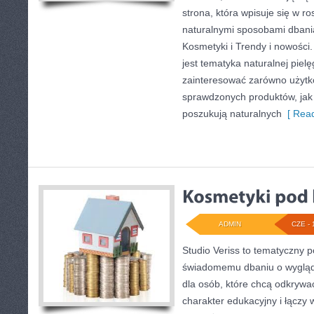
strona, która wpisuje się w r
naturalnymi sposobami dbani
Kosmetyki i Trendy i nowośc
jest tematyka naturalnej piel
zainteresować zarówno użyt
sprawdzonych produktów, jak 
poszukują naturalnych
[ Read
ADMIN
CZE - 
Studio Veriss to tematyczny 
świadomemu dbaniu o wygląd
dla osób, które chcą odkrywa
charakter edukacyjny i łączy