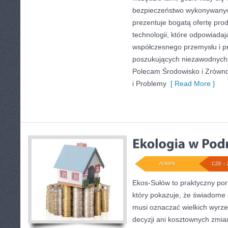
bezpieczeństwo wykonywanyc
prezentuje bogatą ofertę pro
technologii, które odpowiadaj
współczesnego przemysłu i p
poszukujących niezawodnych 
Polecam Środowisko i Zrówn
i Problemy
[ Read More ]
ADMIN
CZE - 
Ekos-Sułów to praktyczny port
który pokazuje, że świadome 
musi oznaczać wielkich wyrz
decyzji ani kosztownych zmia