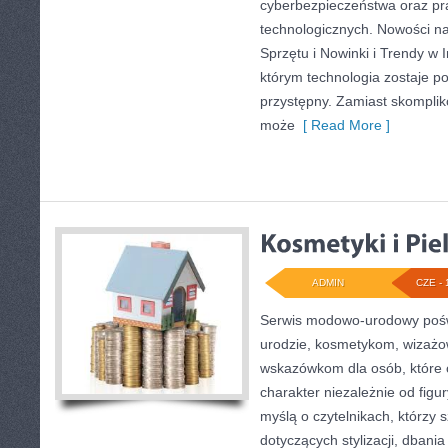
cyberbezpieczeństwa oraz pr
technologicznych. Nowości na 
Sprzętu i Nowinki i Trendy w I
którym technologia zostaje 
przystępny. Zamiast skomplik
może
[ Read More ]
ADMIN
CZE - 
Serwis modowo-urodowy pośw
urodzie, kosmetykom, wizażo
wskazówkom dla osób, które 
charakter niezależnie od figu
myślą o czytelnikach, którzy 
dotyczących stylizacji, dbania