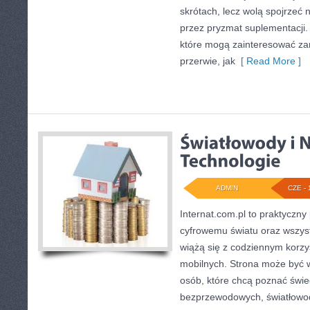
skrótach, lecz wolą spojrzeć n
przez pryzmat suplementacji.
które mogą zainteresować za
przerwie, jak
[ Read More ]
ADMIN
CZE - 
Internat.com.pl to praktyczny
cyfrowemu światu oraz wszys
wiążą się z codziennym korz
mobilnych. Strona może być
osób, które chcą poznać świec
bezprzewodowych, światłowod