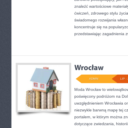
znaleźć wartościowe materiał
ćwiczeń, zdrowego stylu życi
świadomego rozwijania własn
koncentruje się na popularyzo
przedstawiając zagadnienia 
ADMIN
LIP - 
Moda Wrocław to wielowątkow
poświęcony podróżom na Dol
uwzględnieniem Wrocławia or
niezwykle barwną mapę tej czę
portalem, w którym można zn
dotyczące zwiedzania, historii,