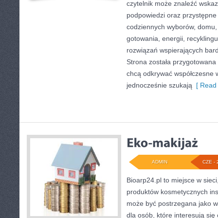
czytelnik może znaleźć wskaz
podpowiedzi oraz przystępne 
codziennych wyborów, domu,
gotowania, energii, recykling
rozwiązań wspierających bardz
Strona została przygotowana 
chcą odkrywać współczesne 
jednocześnie szukają
[ Read 
ADMIN
CZE - 
Bioarp24.pl to miejsce w sieci
produktów kosmetycznych ins
może być postrzegana jako w
dla osób, które interesują się