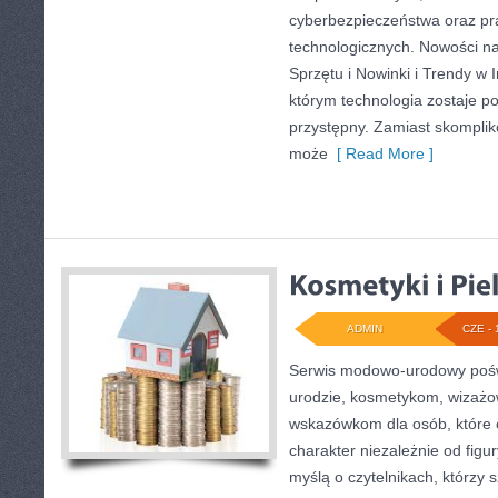
cyberbezpieczeństwa oraz pr
technologicznych. Nowości na 
Sprzętu i Nowinki i Trendy w I
którym technologia zostaje 
przystępny. Zamiast skomplik
może
[ Read More ]
ADMIN
CZE - 
Serwis modowo-urodowy pośw
urodzie, kosmetykom, wizażo
wskazówkom dla osób, które 
charakter niezależnie od figu
myślą o czytelnikach, którzy 