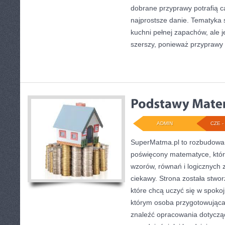
dobrane przyprawy potrafią c
najprostsze danie. Tematyka 
kuchni pełnej zapachów, ale j
szerszy, ponieważ przyprawy
ADMIN
CZE - 
SuperMatma.pl to rozbudowan
poświęcony matematyce, który
wzorów, równań i logicznych 
ciekawy. Strona została stwo
które chcą uczyć się w spoko
którym osoba przygotowując
znaleźć opracowania dotycz