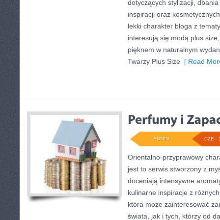
dotyczących stylizacji, dbania
inspiracji oraz kosmetycznych
lekki charakter bloga z temat
interesują się modą plus siz
pięknem w naturalnym wydani
Twarzy Plus Size
[ Read More
ADMIN
CZE - 
Orientalno-przyprawowy charak
jest to serwis stworzony z my
doceniają intensywne aromaty
kulinarne inspiracje z różnych
która może zainteresować za
świata, jak i tych, którzy od