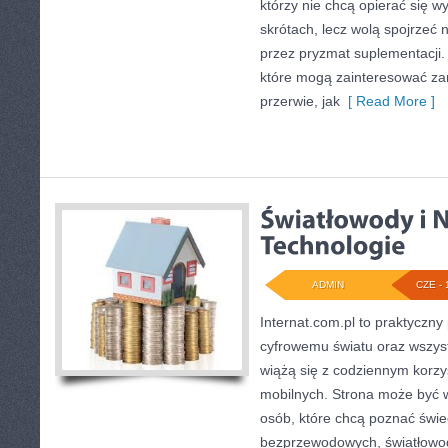
którzy nie chcą opierać się w
skrótach, lecz wolą spojrzeć n
przez pryzmat suplementacji.
które mogą zainteresować za
przerwie, jak
[ Read More ]
ADMIN
CZE - 
Internat.com.pl to praktyczny
cyfrowemu światu oraz wszys
wiążą się z codziennym korz
mobilnych. Strona może być
osób, które chcą poznać świec
bezprzewodowych, światłowod