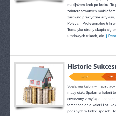
makijażem krok po kroku. To 
zainteresowanych makijażem
zarówno praktyczne artykuły, j
Polecam Profesjonalne triki w
Tematyka strony skupia się p
urodowych trikach, ale
[ Read
ADMIN
CZE - 
Spalarnia kalorii – inspirując
masy ciała Spalarnia kalorii t
stworzony z myślą o osobach
temat spalania kalorii i szuka
podanych w ludzki sposób. To 