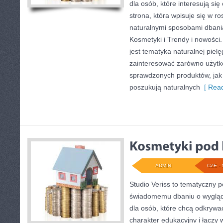
dla osób, które interesują się
strona, która wpisuje się w r
naturalnymi sposobami dbani
Kosmetyki i Trendy i nowośc
jest tematyka naturalnej piel
zainteresować zarówno użyt
sprawdzonych produktów, jak 
poszukują naturalnych
[ Read
ADMIN
CZE - 
Studio Veriss to tematyczny 
świadomemu dbaniu o wygląd
dla osób, które chcą odkrywa
charakter edukacyjny i łączy