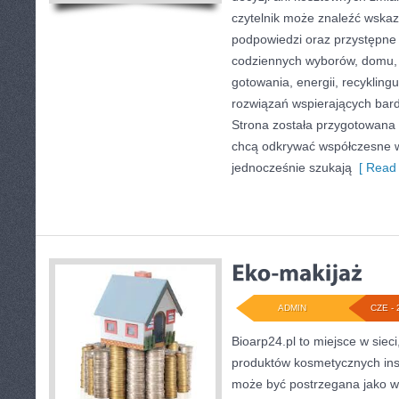
czytelnik może znaleźć wskaz
podpowiedzi oraz przystępne 
codziennych wyborów, domu,
gotowania, energii, recykling
rozwiązań wspierających bardz
Strona została przygotowana 
chcą odkrywać współczesne 
jednocześnie szukają
[ Read 
ADMIN
CZE - 
Bioarp24.pl to miejsce w sieci
produktów kosmetycznych ins
może być postrzegana jako w