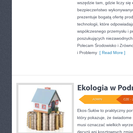
wszędzie tam, gdzie liczy się
bezpieczeństwo wykonywanyc
prezentuje bogatą ofertę pro
technologii, które odpowiadaj
współczesnego przemysłu i p
poszukujących niezawodnych 
Polecam Środowisko i Zrówn
i Problemy
[ Read More ]
ADMIN
CZE - 
Ekos-Sułów to praktyczny port
który pokazuje, że świadome 
musi oznaczać wielkich wyrz
decyzji ani kosztownych zmia