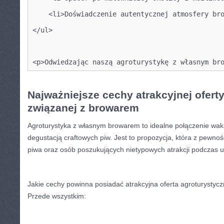
    <li>Doświadczenie autentycznej atmosfery br
</ul>
<p>Odwiedzając naszą agroturystykę z własnym br
Najważniejsze cechy atrakcyjnej ofert
związanej z‍ browarem
Agroturystyka z ‌własnym browarem ⁣to idealne połączenie wak
degustacją craftowych piw.‌ Jest to‌ propozycja, która z pewnoś
piwa oraz osób⁣ poszukujących nietypowych atrakcji podczas u
Jakie cechy ‌powinna posiadać atrakcyjna oferta agroturysty
Przede wszystkim: