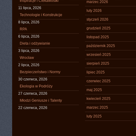
Inspiracje i Ciekawostki
marzec 2026
11 lipca, 2026
luty 2026
Technologie i Konstrukcje
styczeń 2026
8 lipca, 2026
grudzień 2025
RPA
6 lipca, 2026
listopad 2025
Dieta i odżywianie
październik 2025
3 lipca, 2026
wrzesień 2025
Wrocław
sierpień 2025
2 lipca, 2026
Bezpieczeństwo i Normy
lipiec 2025
30 czerwca, 2026
czerwiec 2025
Ekologia w Podróży
maj 2025
27 czerwca, 2026
kwiecień 2025
Młodzi Geniusze i Talenty
marzec 2025
22 czerwca, 2026
luty 2025