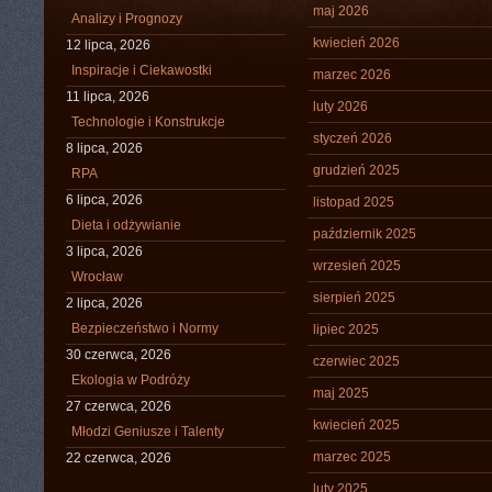
maj 2026
Analizy i Prognozy
kwiecień 2026
12 lipca, 2026
Inspiracje i Ciekawostki
marzec 2026
11 lipca, 2026
luty 2026
Technologie i Konstrukcje
styczeń 2026
8 lipca, 2026
grudzień 2025
RPA
6 lipca, 2026
listopad 2025
Dieta i odżywianie
październik 2025
3 lipca, 2026
wrzesień 2025
Wrocław
sierpień 2025
2 lipca, 2026
Bezpieczeństwo i Normy
lipiec 2025
30 czerwca, 2026
czerwiec 2025
Ekologia w Podróży
maj 2025
27 czerwca, 2026
kwiecień 2025
Młodzi Geniusze i Talenty
marzec 2025
22 czerwca, 2026
luty 2025