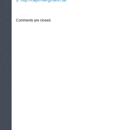
5.
http://ralph-bergmann.de
CATEGORIES:
TURYSTYKA, PODRÓŻE
Comments are closed.