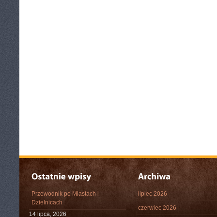
Przewodnik po Miastach i
lipiec 2026
Dzielnicach
czerwiec 2026
14 lipca, 2026