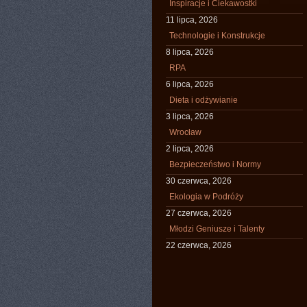
Inspiracje i Ciekawostki
11 lipca, 2026
Technologie i Konstrukcje
8 lipca, 2026
RPA
6 lipca, 2026
Dieta i odżywianie
3 lipca, 2026
Wrocław
2 lipca, 2026
Bezpieczeństwo i Normy
30 czerwca, 2026
Ekologia w Podróży
27 czerwca, 2026
Młodzi Geniusze i Talenty
22 czerwca, 2026