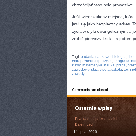
chrześcijaństwo było prawdziwe –
Jeśli więc szukasz miejsca, któr
jawi się jako bezpieczny adres. 
życia w stylu ewangelicznym, a je
zrobić pierwszy krok – a potem po
CATEGORIES:
TURYSTYKA, PODRÓŻE
Tagi:
badania naukowe
,
biologia
,
chem
entrepreneurship
,
fizyka
,
geografia
,
hu
kursy
,
matematyka
,
nauka
,
praca
,
prakt
zawodowy
,
staż
,
studia
,
szkoła
,
techno
zawody
Comments are closed.
Przewodnik po Miastach i
Dzielnicach
14 lipca, 2026